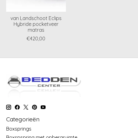
van Landschoot Eclips
Hybride pocketveer
matras
€420,00
Categorieën
Boxsprings
Boxspspring met opbergruimte