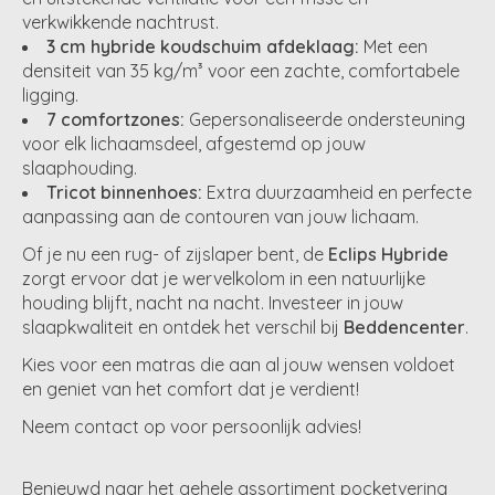
verkwikkende nachtrust.
3 cm hybride koudschuim afdeklaag:
Met een
densiteit van 35 kg/m³ voor een zachte, comfortabele
ligging.
7 comfortzones:
Gepersonaliseerde ondersteuning
voor elk lichaamsdeel, afgestemd op jouw
slaaphouding.
Tricot binnenhoes:
Extra duurzaamheid en perfecte
aanpassing aan de contouren van jouw lichaam.
Of je nu een rug- of zijslaper bent, de
Eclips Hybride
zorgt ervoor dat je wervelkolom in een natuurlijke
houding blijft, nacht na nacht. Investeer in jouw
slaapkwaliteit en ontdek het verschil bij
Beddencenter
.
Kies voor een matras die aan al jouw wensen voldoet
en geniet van het comfort dat je verdient!
Neem contact op voor persoonlijk advies!
Benieuwd naar het gehele assortiment pocketvering