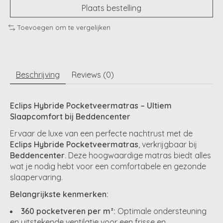
Plaats bestelling
Toevoegen om te vergelijken
Beschrijving
Reviews (0)
Eclips Hybride Pocketveermatras – Ultiem
Slaapcomfort bij Beddencenter
Ervaar de luxe van een perfecte nachtrust met de
Eclips Hybride Pocketveermatras
, verkrijgbaar bij
Beddencenter
. Deze hoogwaardige matras biedt alles
wat je nodig hebt voor een comfortabele en gezonde
slaapervaring.
Belangrijkste kenmerken:
360 pocketveren per m²:
Optimale ondersteuning
en uitstekende ventilatie voor een frisse en