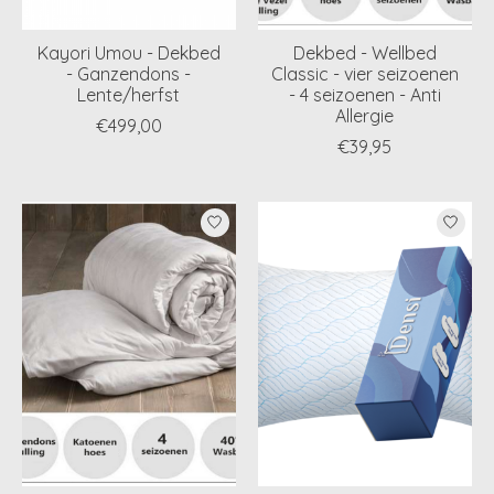
Kayori Umou - Dekbed
Dekbed - Wellbed
- Ganzendons -
Classic - vier seizoenen
Lente/herfst
- 4 seizoenen - Anti
Allergie
€499,00
€39,95