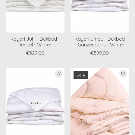
Kayori Juhi - Dekbed -
Kayori Umou - Dekbed
Tencel - Winter
- Ganzendons - Winter
€329,00
€599,00
Sale