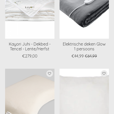
Kayori Juhi - Dekbed -
Elektrische deken Glow
Tencel - Lente/Herfst
1 persoons
€279,00
€44,99
€64,99