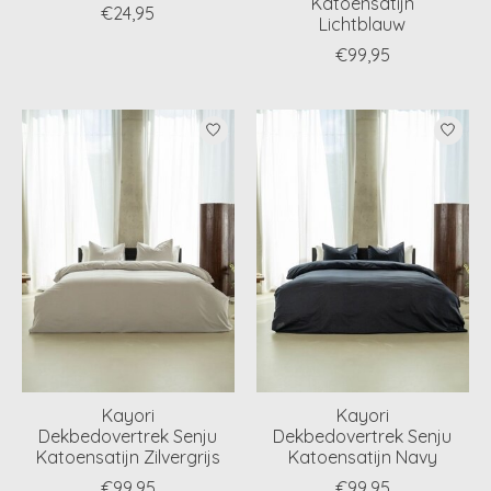
Katoensatijn
€24,95
Lichtblauw
€99,95
Kayori
Kayori
Dekbedovertrek Senju
Dekbedovertrek Senju
Katoensatijn Zilvergrijs
Katoensatijn Navy
€99,95
€99,95