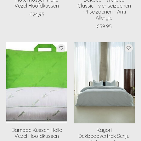
Vezel Hoofdkussen
Classic - vier seizoenen
- 4 seizoenen - Anti
€24,95
Allergie
€39,95
Bamboe Kussen Holle
Kayori
Vezel Hoofdkussen
Dekbedovertrek Senju