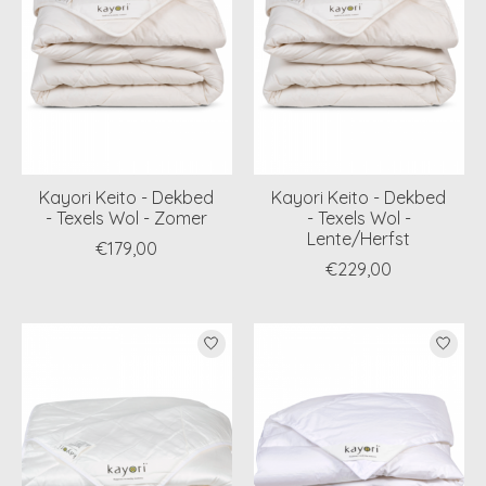
Kayori Keito - Dekbed
Kayori Keito - Dekbed
- Texels Wol - Zomer
- Texels Wol -
Lente/Herfst
€179,00
€229,00