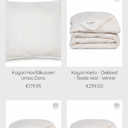
Kayori Hoofdkussen
Kayori Keito - Dekbed
Umou Dons
- Texels Wol - Winter
€179,95
€299,00