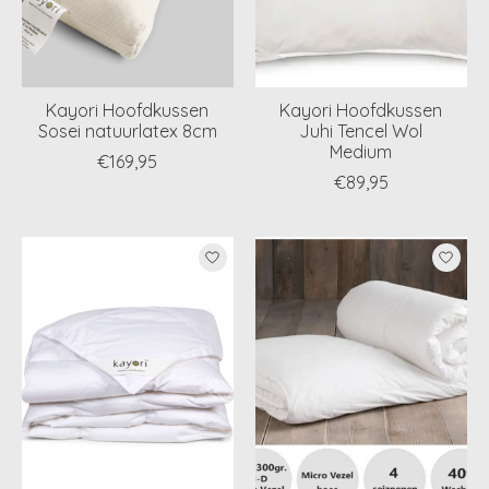
Kayori Hoofdkussen
Kayori Hoofdkussen
Sosei natuurlatex 8cm
Juhi Tencel Wol
Medium
€169,95
€89,95