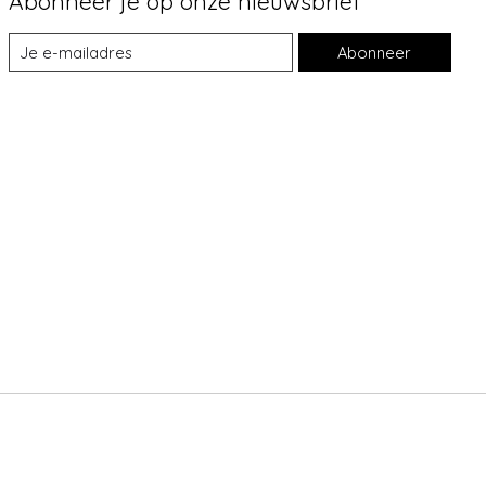
Abonneer je op onze nieuwsbrief
Abonneer