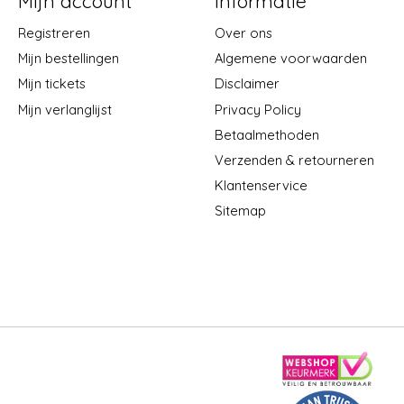
Mijn account
Informatie
Registreren
Over ons
Mijn bestellingen
Algemene voorwaarden
Mijn tickets
Disclaimer
Mijn verlanglijst
Privacy Policy
Betaalmethoden
Verzenden & retourneren
Klantenservice
Sitemap