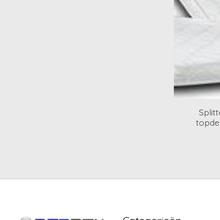
Split
topde