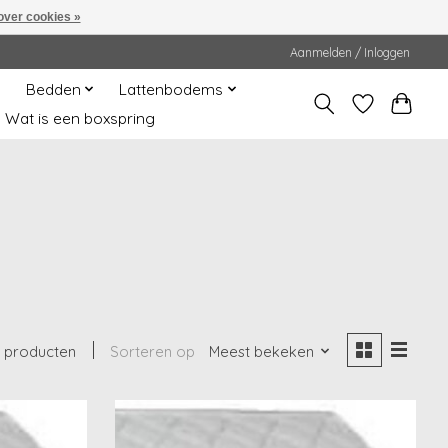
over cookies »
Aanmelden / Inloggen
Bedden
Lattenbodems
Wat is een boxspring
2 producten
Sorteren op
Meest bekeken