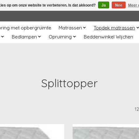
kies op om onze website te verbeteren. Is dat akkoord?
Ja
Nee
Meer 
ring met opbergruimte
Matrassen
Topdek matrassen
Bedlampen
Opruiming
Beddenwinkel Wijchen
Splittopper
1