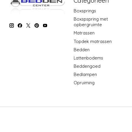
Categorieën
Boxsprings
Boxspspring met
opbergruimte
Matrassen
Topdek matrassen
Bedden
Lattenbodems
Beddengoed
Bedlampen
Opruiming