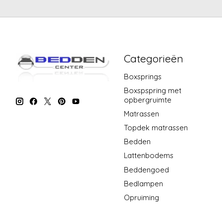
Categorieën
Boxsprings
Boxspspring met
opbergruimte
Matrassen
Topdek matrassen
Bedden
Lattenbodems
Beddengoed
Bedlampen
Opruiming