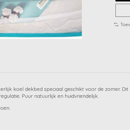
Toev
lijk koel dekbed speciaal geschikt voor de zomer. Dit 
gulatie. Puur natuurlijk en huidvriendelijk.
toen.