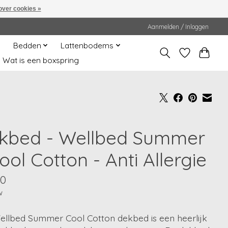
over cookies »
Aanmelden / Inloggen
Bedden
Lattenbodems
Wat is een boxspring
kbed - Wellbed Summer
ool Cotton - Anti Allergie
50
w
ellbed Summer Cool Cotton dekbed is een heerlijk