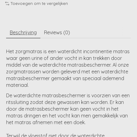
Toevoegen om te vergelijken
Beschrijving
Reviews (0)
Het zorgmatras is een waterdicht incontinentie matras
waar geen urine of ander vocht in kan trekken door
middel van de waterdichte matrasbeschermer. Al onze
zorgmatrassen worden geleverd met een waterdichte
matrasbeschermer gemaakt van speciaal ademend
materiaal.
De waterdichte matrasbeschermer is voorzien van een
ritssluiting zodat deze gewassen kan worden. Er kan
door de matrasbeschermer kan geen vocht in het
matras dringen en het vocht kan men gemakkelijk van
het matras afnemen met een doek.
Terwijl de vloeistof niet door de waterdichte