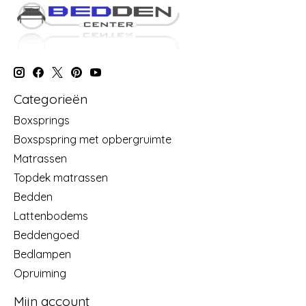
Categorieën
Boxsprings
Boxspspring met opbergruimte
Matrassen
Topdek matrassen
Bedden
Lattenbodems
Beddengoed
Bedlampen
Opruiming
Mijn account