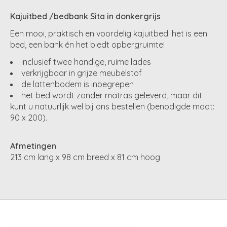
Kajuitbed /bedbank Sita in donkergrijs
Een mooi, praktisch en voordelig kajuitbed: het is een
bed, een bank én het biedt opbergruimte!
inclusief twee handige, ruime lades
verkrijgbaar in grijze meubelstof
de lattenbodem is inbegrepen
het bed wordt zonder matras geleverd, maar dit
kunt u natuurlijk wel bij ons bestellen (benodigde maat:
90 x 200).
Afmetingen
:
213 cm lang x 98 cm breed x 81 cm hoog