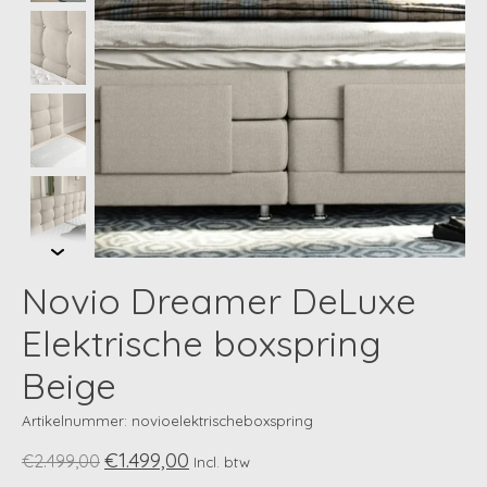
Novio Dreamer DeLuxe
Elektrische boxspring
Beige
Artikelnummer: novioelektrischeboxspring
€1.499,00
€2.499,00
Incl. btw