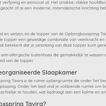
 verfijning en eenvoud uit. Het strakke, vlakke hoofdb
acht of je een moderne, minimalistische inrichting hebt 
.
d en welzijn, en de topper van de Opbergboxspring Tavir
de topper een geweldige combinatie van veerkracht en
t betekent dat je jarenlang van deze topper kunt geniet
anti-allergische buitenhoes die gemakkelijk te wassen is
d van de topper.
eorganiseerde Slaapkamer
ing Tavira is de ruime opbergruimte die onder het bed 
plossing. Onder het bed vind je voldoende ruimte om be
zichtelijk te houden, wat bijdraagt aan een kalme en 
xspring Tavira?