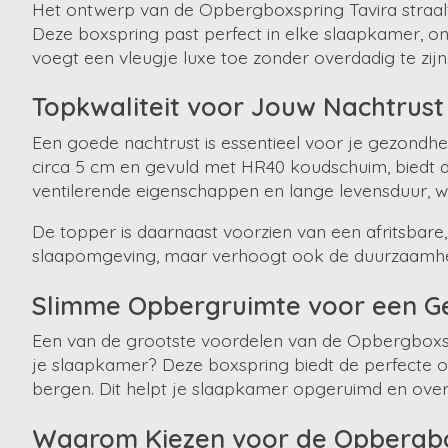
Het ontwerp van de Opbergboxspring Tavira straalt
Deze boxspring past perfect in elke slaapkamer, onge
voegt een vleugje luxe toe zonder overdadig te zijn
Topkwaliteit voor Jouw Nachtrust
Een goede nachtrust is essentieel voor je gezondhei
circa 5 cm en gevuld met HR40 koudschuim, biedt 
ventilerende eigenschappen en lange levensduur, wa
De topper is daarnaast voorzien van een afritsbare, 
slaapomgeving, maar verhoogt ook de duurzaamhei
Slimme Opbergruimte voor een G
Een van de grootste voordelen van de Opbergboxspr
je slaapkamer? Deze boxspring biedt de perfecte o
bergen. Dit helpt je slaapkamer opgeruimd en over
Waarom Kiezen voor de Opbergbo