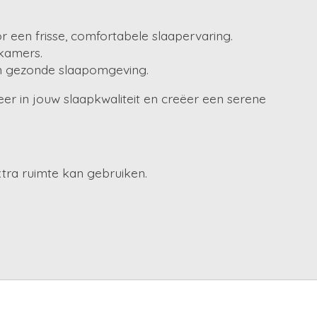
een frisse, comfortabele slaapervaring.
kamers.
 en gezonde slaapomgeving.
teer in jouw slaapkwaliteit en creëer een serene
xtra ruimte kan gebruiken.