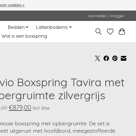
over cookies »
Aanmelden / Inloggen
Bedden
Lattenbodems
Wat is een boxspring
vio Boxspring Tavira met
ergruimte zilvergrijs
€879,00
,00
Incl. btw
mooie boxspring met opbergruimte. De set is
eet uitgerust met hoofdbord, meegestoffeerde