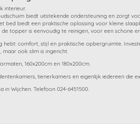
 interieur.
chuim biedt uitstekende ondersteuning en zorgt voor 
 bed biedt een praktische oplossing voor kleine slaap
an de topper is eenvoudig te reinigen, voor een schone
g hebt: comfort, stijl en praktische opbergruimte. Inves
, maar ook slim is ingericht.
2 formaten, 160x200cm en 180x200cm.
udentenkamers, tienerkamers en eigenlijk iedereen die e
in Wijchen. Telefoon 024-6451500.