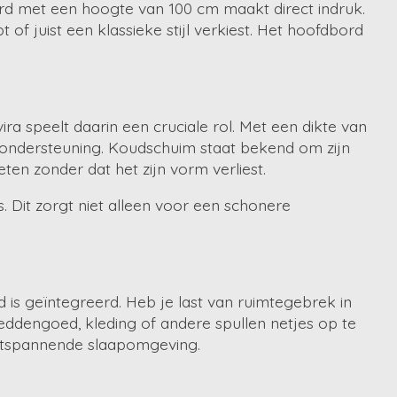
ord met een hoogte van 100 cm maakt direct indruk.
of juist een klassieke stijl verkiest. Het hoofdbord
a speelt daarin een cruciale rol. Met een dikte van
 ondersteuning. Koudschuim staat bekend om zijn
en zonder dat het zijn vorm verliest.
. Dit zorgt niet alleen voor een schonere
is geïntegreerd. Heb je last van ruimtegebrek in
ddengoed, kleding of andere spullen netjes op te
ontspannende slaapomgeving.