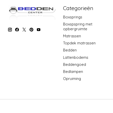
Categorieën
Boxsprings
Boxspspring met
opbergruimte
Matrassen
Topdek matrassen
Bedden
Lattenbodems
Beddengoed
Bedlampen
Opruiming