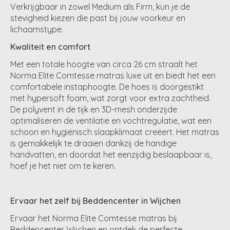
Verkrijgbaar in zowel Medium als Firm, kun je de
stevigheid kiezen die past bij jouw voorkeur en
lichaamstype.
Kwaliteit en comfort
Met een totale hoogte van circa 26 cm straalt het
Norma Elite Comtesse matras luxe uit en biedt het een
comfortabele instaphoogte. De hoes is doorgestikt
met hypersoft foam, wat zorgt voor extra zachtheid.
De polyvent in de tijk en 3D-mesh onderzijde
optimaliseren de ventilatie en vochtregulatie, wat een
schoon en hygiënisch slaapklimaat creëert. Het matras
is gemakkelijk te draaien dankzij de handige
handvatten, en doordat het eenzijdig beslaapbaar is,
hoef je het niet om te keren.
Ervaar het zelf bij Beddencenter in Wijchen
Ervaar het Norma Elite Comtesse matras bij
Beddencenter Wijchen en ontdek de perfecte