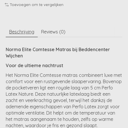
Toevoegen om te vergelijken
Beschrijving
Reviews (0)
Norma Elite Comtesse Matras bij Beddencenter
Wijchen
Voor de ultieme nachtrust
Het Norma Elite Comtesse matras combineert luxe met
comfort voor een rustgevende slaapervaring. Bovenop
de pocketveren ligt een royale laag van 5 cm Perfo
Latex Nature. Deze natuurlijke latexlaag biedt een
zacht en veerkrachtig gevoel, terwijl het dankzij de
ademende eigenschappen van Perfo Latex zorgt voor
optimale ventilatie. Dit helpt om de temperatuur van
het matras aangenaam te houden, zelfs op warme
nachten, waardoor je fris en gezond slaapt.