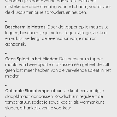
verbetert je slaapervaring aanzienlijk. Het biedt
uitstekende ondersteuning voor je lichaam, vooral voor
de drukpunten bij je schouders en heupen.
Bescherm je Matras:
Door de topper op je matras te
leggen, bescherm je je matras tegen slijtage, vlekken
en vuil. Dit verlengt de levensduur van je matras
aanzienlijk.
Geen Spleet in het Midden:
De koudschuim topper
maakt van twee aparte matrassen één geheel. Je zult
geen last meer hebben van die vervelende spleet in het
midden.
Optimale Slaaptemperatuur:
Je kunt eenvoudig je
slaapklimaat aanpassen. Koudschuim reguleert de
temperatuur, zodat je zowel koeler als warmer kunt
slapen, afhankelijk van je voorkeur.