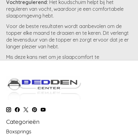
Vochtregulerend:
Het koudschuim helpt bij het
reguleren van vocht, waardoor je een comfortabele
slaapomgeving hebt.
Voor de beste resultaten wordt aanbevolen om de
topper elke maand te draaien en te keren. Dit verlengt
de levensduur van de topper en zorgt ervoor dat je er
langer plezier van hebt.
Mis deze kans niet om je slaapcomfort te
transformeren en te genieten van een goede nachtrust
met de Densi Koudschuim Topper. Investeer in je slaap
en voel het verschil vanaf de eerste nacht.
Categorieën
Boxsprings