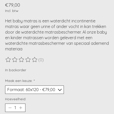
€79,00
Incl. btw
Het baby matras is een waterdicht incontinentie
matras waar geen urine of ander vocht in kan trekken
door de waterdichte matrasbeschermer. Al onze baby
en kinder matrassen worden geleverd met een
waterdichte matrasbeschermer van speciaal ademend
materiaa
(0)
De beoordeling van dit product is
0
van de 5
In backorder
Maak een keuze:
*
Hoeveelheid: