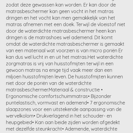
zodat deze gewassen kan worden. Er kan door de
matrasbeschermer kan geen vocht in het matras
dringen en het vocht kan men gemakkelijk van het
matras afnemen met een doek. Terwijl de vloeistof niet
door de waterdichte matrasbeschermer heen kan
dringen is de matrashoes wel ademend. Dit komt
omdat de waterdichte matrasbeschermer is gemaakt
van een materiaal wat voorzien is van micro poriën Er
kan dus wel lucht in en uit het matras.Het waterdichte
zorgmatras is vrij van huisstofmijten terwijl in een
gewoon matras na enige tijd vaak meer dan een
miljoen huisstofmijten leven. De huisstofmijten kunnen
niet door de poriën van de waterdichte
matrasbeschermer.Materiaal & constructie •
Ergonomische comfortschuimmatras• Bijzonder
puntelastisch, vormvast en ademend• 7 ergonomische
slaapzones voor een uitstekende aanpassing van de
wervelkolom• Drukverlagend in het schouder- en
heupgebied• Kan aan beide zijden worden afgedekt
met dezelfde steunkracht• Ademende, waterdichte