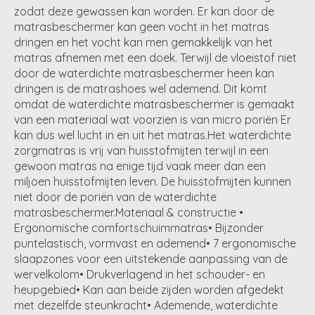
zodat deze gewassen kan worden. Er kan door de
matrasbeschermer kan geen vocht in het matras
dringen en het vocht kan men gemakkelijk van het
matras afnemen met een doek. Terwijl de vloeistof niet
door de waterdichte matrasbeschermer heen kan
dringen is de matrashoes wel ademend. Dit komt
omdat de waterdichte matrasbeschermer is gemaakt
van een materiaal wat voorzien is van micro poriën Er
kan dus wel lucht in en uit het matras.Het waterdichte
zorgmatras is vrij van huisstofmijten terwijl in een
gewoon matras na enige tijd vaak meer dan een
miljoen huisstofmijten leven. De huisstofmijten kunnen
niet door de poriën van de waterdichte
matrasbeschermer.Materiaal & constructie •
Ergonomische comfortschuimmatras• Bijzonder
puntelastisch, vormvast en ademend• 7 ergonomische
slaapzones voor een uitstekende aanpassing van de
wervelkolom• Drukverlagend in het schouder- en
heupgebied• Kan aan beide zijden worden afgedekt
met dezelfde steunkracht• Ademende, waterdichte