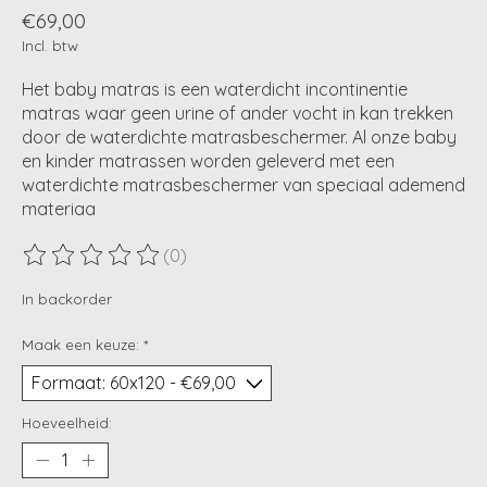
€69,00
Incl. btw
Het baby matras is een waterdicht incontinentie
matras waar geen urine of ander vocht in kan trekken
door de waterdichte matrasbeschermer. Al onze baby
en kinder matrassen worden geleverd met een
waterdichte matrasbeschermer van speciaal ademend
materiaa
(0)
De beoordeling van dit product is
0
van de 5
In backorder
Maak een keuze:
*
Hoeveelheid: