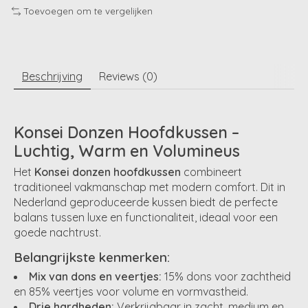
Toevoegen om te vergelijken
Beschrijving
Reviews (0)
Konsei Donzen Hoofdkussen –
Luchtig, Warm en Volumineus
Het
Konsei donzen hoofdkussen
combineert
traditioneel vakmanschap met modern comfort. Dit in
Nederland geproduceerde kussen biedt de perfecte
balans tussen luxe en functionaliteit, ideaal voor een
goede nachtrust.
Belangrijkste kenmerken:
Mix van dons en veertjes:
15% dons voor zachtheid
en 85% veertjes voor volume en vormvastheid.
Drie hardheden:
Verkrijgbaar in zacht, medium en