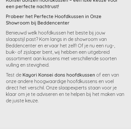
Konsei donzen hoofdkussen – een luxe keuze voor
een perfecte nachtrust!
Probeer het Perfecte Hoofdkussen in Onze
Showroom bij Beddencenter
Benieuwd welk hoofdkussen het beste bij jouw
slaapstijl past? Kom langs in de showroom van
Beddencenter en ervaar het zelf! Of je nu een rug-,
buik- of zijslaper bent, wij hebben een uitgebreid
assortiment aan kussens met verschillende soorten
vulling en stevigheid.
Test de
Kayori Konsei dons hoofdkussen
of een van
onze andere hoogwaardige hoofdkussens en voel
direct het verschil. Onze slaapexperts staan voor je
klaar om je te adviseren en te helpen bij het maken van
de juiste keuze.