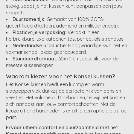
stevig, zodat je het kussen kunt aanpassen aan jouw
slaapstijl.
Duurzame tijk:
Gemaakt van 100% GOTS-
gecertificeerd katoen, ademend en milieuvriendelijk.
Plasticvrije verpakking:
Verpakt in een
herbruikbare luxe katoenen tas, perfect als strandtas.
Nederlandse productie:
Hoogwaardige kwaliteit en
vakmanschap, lokaal geproduceerd.
Standaardformaat:
60x70 cm, geschikt voor de
meeste kussenslopen.
Waarom kiezen voor het Konsei kussen?
Het Konsei kussen biedt een luchtig en warm
slaapoppervlak dankzij de perfecte mix van dons en
veertjes. Het volume blijft behouden, terwijl het kussen
zich aanpast aan jouw comfortbehoeften. Met de
keuze uit drie hardheden is er altijd een optie die bij jou
past.
Ervaar ultiem comfort en duurzaamheid met het