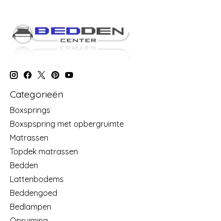
Categorieën
Boxsprings
Boxspspring met opbergruimte
Matrassen
Topdek matrassen
Bedden
Lattenbodems
Beddengoed
Bedlampen
Opruiming