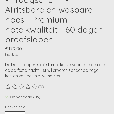
Afritsbare en wasbare
hoes - Premium
hotelkwaliteit - 60 dagen
proefslapen
€179,00
Incl. btw
De Densi topper is dé slimme keuze voor iedereen die
de perfecte nachtrust wil ervaren zonder de hoge
kosten van een nieuw matras.
(0)
De beoordeling van dit product is
0
van de 5
Op voorraad (149)
Hoeveelheid: