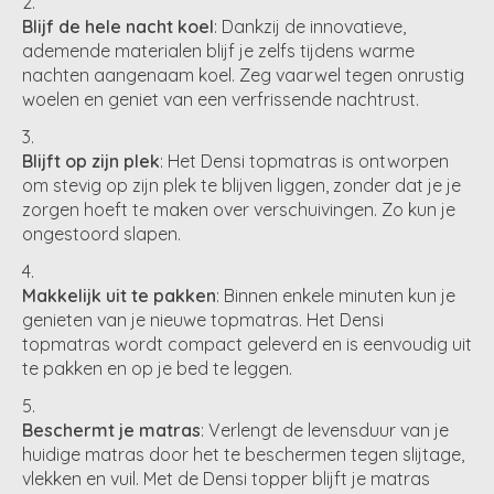
Blijf de hele nacht koel
: Dankzij de innovatieve,
ademende materialen blijf je zelfs tijdens warme
nachten aangenaam koel. Zeg vaarwel tegen onrustig
woelen en geniet van een verfrissende nachtrust.
Blijft op zijn plek
: Het Densi topmatras is ontworpen
om stevig op zijn plek te blijven liggen, zonder dat je je
zorgen hoeft te maken over verschuivingen. Zo kun je
ongestoord slapen.
Makkelijk uit te pakken
: Binnen enkele minuten kun je
genieten van je nieuwe topmatras. Het Densi
topmatras wordt compact geleverd en is eenvoudig uit
te pakken en op je bed te leggen.
Beschermt je matras
: Verlengt de levensduur van je
huidige matras door het te beschermen tegen slijtage,
vlekken en vuil. Met de Densi topper blijft je matras