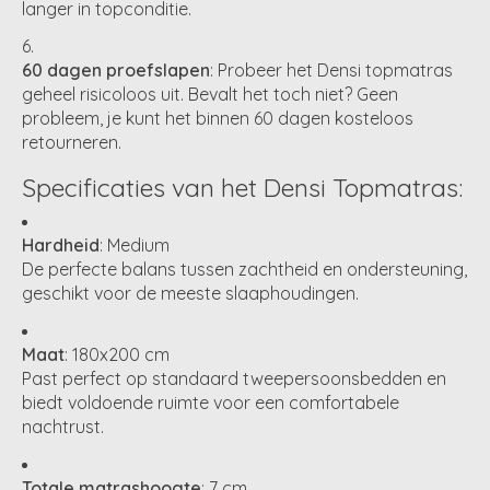
langer in topconditie.
60 dagen proefslapen
: Probeer het Densi topmatras
geheel risicoloos uit. Bevalt het toch niet? Geen
probleem, je kunt het binnen 60 dagen kosteloos
retourneren.
Specificaties van het Densi Topmatras:
Hardheid
: Medium
De perfecte balans tussen zachtheid en ondersteuning,
geschikt voor de meeste slaaphoudingen.
Maat
: 180x200 cm
Past perfect op standaard tweepersoonsbedden en
biedt voldoende ruimte voor een comfortabele
nachtrust.
Totale matrashoogte
: 7 cm