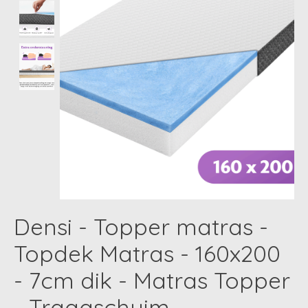
Densi - Topper matras -
Topdek Matras - 160x200
- 7cm dik - Matras Topper
- Traagschuim -