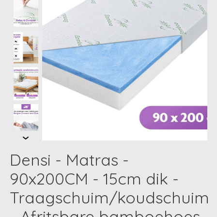
Densi - Matras -
90x200CM - 15cm dik -
Traagschuim/koudschuim
- Afritsbare bamboehoes