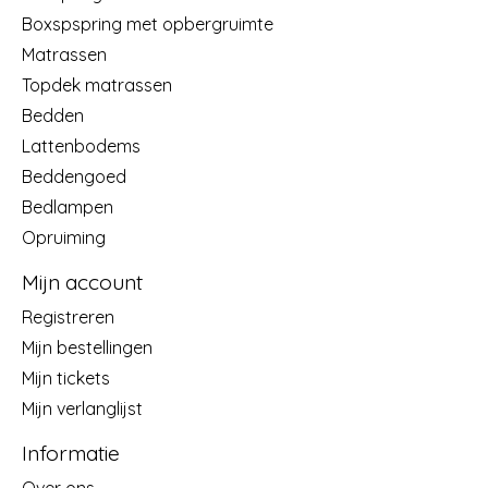
Boxspspring met opbergruimte
Matrassen
Topdek matrassen
Bedden
Lattenbodems
Beddengoed
Bedlampen
Opruiming
Mijn account
Registreren
Mijn bestellingen
Mijn tickets
Mijn verlanglijst
Informatie
Over ons