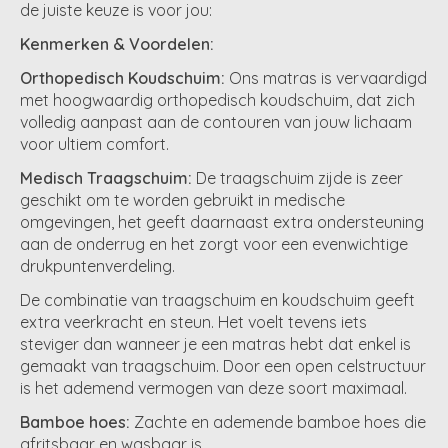
de juiste keuze is voor jou:
Kenmerken & Voordelen:
Orthopedisch Koudschuim:
Ons matras is vervaardigd
met hoogwaardig orthopedisch koudschuim, dat zich
volledig aanpast aan de contouren van jouw lichaam
voor ultiem comfort.
Medisch Traagschuim:
De traagschuim zijde is zeer
geschikt om te worden gebruikt in medische
omgevingen, het geeft daarnaast extra ondersteuning
aan de onderrug en het zorgt voor een evenwichtige
drukpuntenverdeling.
De combinatie van traagschuim en koudschuim geeft
extra veerkracht en steun. Het voelt tevens iets
steviger dan wanneer je een matras hebt dat enkel is
gemaakt van traagschuim. Door een open celstructuur
is het ademend vermogen van deze soort maximaal.
Bamboe hoes:
Zachte en ademende bamboe hoes die
afritsbaar en wasbaar is