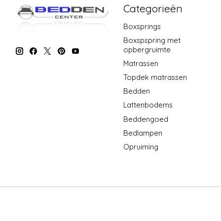
Categorieën
Boxsprings
Boxspspring met
opbergruimte
Matrassen
Topdek matrassen
Bedden
Lattenbodems
Beddengoed
Bedlampen
Opruiming