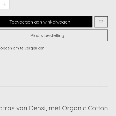
Toevoegen aan winkelwagen
Plaats bestelling
oegen om te vergelijken
tras van Densi, met Organic Cotton