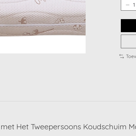
Toev
 met Het Tweepersoons Koudschuim Ma