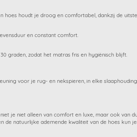
 hoes houdt je droog en comfortabel, dankzij de uitst
levensduur en constant comfort.
graden, zodat het matras fris en hygiënisch blijft.
ning voor je rug- en nekspieren, in elke slaaphouding
iet je niet alleen van comfort en luxe, maar ook van du
 de natuurlijke ademende kwaliteit van de hoes kun je