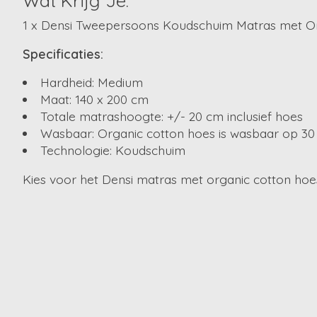
Wat Krijg Je:
1 x Densi Tweepersoons Koudschuim Matras met Or
Specificaties:
Hardheid: Medium
Maat: 140 x 200 cm
Totale matrashoogte: +/- 20 cm inclusief hoes
Wasbaar: Organic cotton hoes is wasbaar op 30
Technologie: Koudschuim
Kies voor het Densi matras met organic cotton hoes 