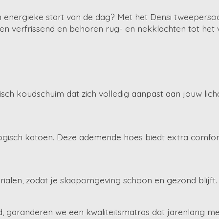
een energieke start van de dag? Met het Densi tweepers
 verfrissend en behoren rug- en nekklachten tot het v
ch koudschuim dat zich volledig aanpast aan jouw lich
ogisch katoen. Deze ademende hoes biedt extra comfort, 
ialen, zodat je slaapomgeving schoon en gezond blijft.
 garanderen we een kwaliteitsmatras dat jarenlang m