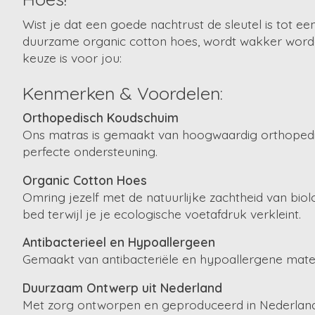
Wist je dat een goede nachtrust de sleutel is tot 
duurzame organic cotton hoes, wordt wakker worden
keuze is voor jou:
Kenmerken & Voordelen:
Orthopedisch Koudschuim
Ons matras is gemaakt van hoogwaardig orthopedis
perfecte ondersteuning.
Organic Cotton Hoes
Omring jezelf met de natuurlijke zachtheid van biol
bed terwijl je je ecologische voetafdruk verkleint.
Antibacterieel en Hypoallergeen
Gemaakt van antibacteriële en hypoallergene mater
Duurzaam Ontwerp uit Nederland
Met zorg ontworpen en geproduceerd in Nederland,