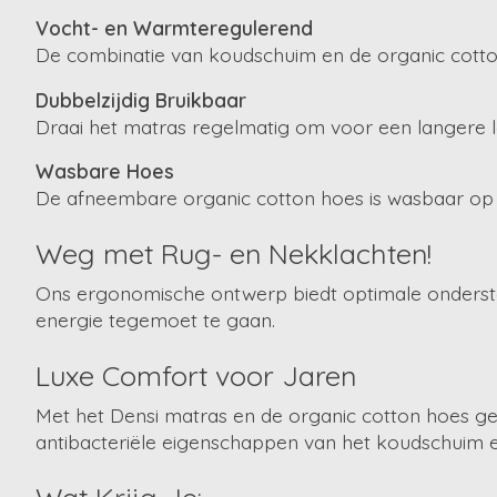
Vocht- en Warmteregulerend
De combinatie van koudschuim en de organic cotton
Dubbelzijdig Bruikbaar
Draai het matras regelmatig om voor een langere 
Wasbare Hoes
De afneembare organic cotton hoes is wasbaar op 30 
Weg met Rug- en Nekklachten!
Ons ergonomische ontwerp biedt optimale ondersteu
energie tegemoet te gaan.
Luxe Comfort voor Jaren
Met het Densi matras en de organic cotton hoes gen
antibacteriële eigenschappen van het koudschuim en