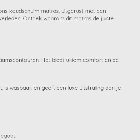
oons koudschuim matras, uitgerust met een
erleden. Ontdek waarom dit matras de juiste
aamscontouren. Het biedt ultiem comfort en de
is wasbaar, en geeft een luxe uitstraling aan je
eegaat.