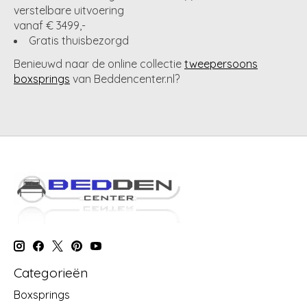
verstelbare uitvoering
vanaf € 3499,-
Gratis thuisbezorgd
Benieuwd naar de online collectie
tweepersoons
boxsprings
van Beddencenter.nl?
Categorieën
Boxsprings