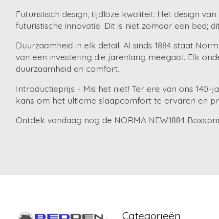
Futuristisch design, tijdloze kwaliteit: Het design
futuristische innovatie. Dit is niet zomaar een bed; di
Duurzaamheid in elk detail: Al sinds 1884 staat 
van een investering die jarenlang meegaat. Elk on
duurzaamheid en comfort.
Introductieprijs - Mis het niet! Ter ere van ons 14
kans om het ultieme slaapcomfort te ervaren en pro
Ontdek vandaag nog de NORMA NEW1884 Boxspring
Categorieën