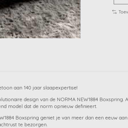
Toev
on aan 140 jaar slaapexpertise!
olutionaire design van de NORMA NEW1884 Boxspring. A
nd model dat de norm opnieuw definieert.
W1884 Boxspring geniet je van meer dan een eeuw aan 
chtrust te bezorgen.