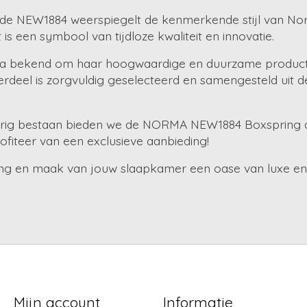
 van de NEW1884 weerspiegelt de kenmerkende stijl van N
t is een symbool van tijdloze kwaliteit en innovatie.
Norma bekend om haar hoogwaardige en duurzame produc
derdeel is zorgvuldig geselecteerd en samengesteld uit
0-jarig bestaan bieden we de NORMA NEW1884 Boxspring aa
fiteer van een exclusieve aanbieding!
 en maak van jouw slaapkamer een oase van luxe en
Mijn account
Informatie