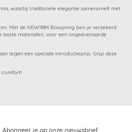
orma, waarbij traditionele elegantie samensmelt met
ten. Met de NEW1884 Boxspring ben je verzekerd
 de beste materialen, voor een ongeëvenaarde
n tegen een speciale introductieprijs. Grijp deze
 comfort!
Abonneer je op onze nieuwsbrief