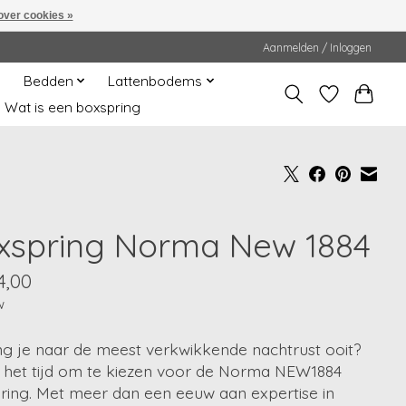
over cookies »
Aanmelden / Inloggen
Bedden
Lattenbodems
Wat is een boxspring
xspring Norma New 1884
4,00
w
ng je naar de meest verkwikkende nachtrust ooit?
s het tijd om te kiezen voor de Norma NEW1884
ring. Met meer dan een eeuw aan expertise in