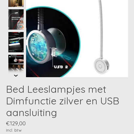
Bed Leeslampjes met
Dimfunctie zilver en USB
aansluiting
€129,00
Incl. btw