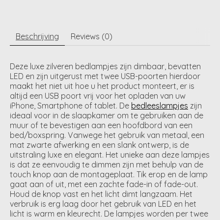
Beschrijving
Reviews (0)
Deze luxe zilveren bedlampjes zijn dimbaar, bevatten
LED en zijn uitgerust met twee USB-poorten hierdoor
maakt het niet uit hoe u het product monteert, er is
altijd een USB poort vrij voor het opladen van uw
iPhone, Smartphone of tablet. De
bedleeslampjes
zijn
ideaal voor in de slaapkamer om te gebruiken aan de
muur of te bevestigen aan een hoofdbord van een
bed/boxspring. Vanwege het gebruik van metaal, een
mat zwarte afwerking en een slank ontwerp, is de
uitstraling luxe en elegant. Het unieke aan deze lampjes
is dat ze eenvoudig te dimmen zijn met behulp van de
touch knop aan de montageplaat. Tik erop en de lamp
gaat aan of uit, met een zachte fade-in of fade-out.
Houd de knop vast en het licht dimt langzaam. Het
verbruik is erg laag door het gebruik van LED en het
licht is warm en kleurecht. De lampjes worden per twee