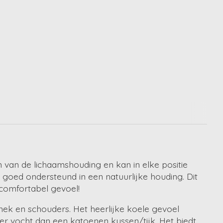
van de lichaamshouding en kan in elke positie
goed ondersteund in een natuurlijke houding. Dit
 comfortabel gevoel!
 nek en schouders. Het heerlijke koele gevoel
r vocht dan een katoenen kussen/tijk. Het biedt