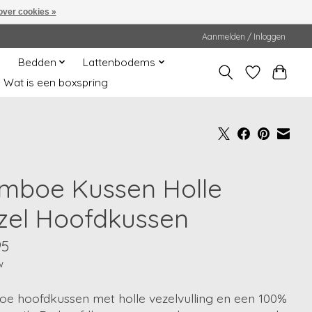
over cookies »
Aanmelden / Inloggen
Bedden
Lattenbodems
Wat is een boxspring
mboe Kussen Holle
zel Hoofdkussen
95
w
e hoofdkussen met holle vezelvulling en een 100%