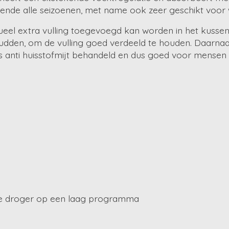
urende alle seizoenen, met name ook zeer geschikt voo
tueel extra vulling toegevoegd kan worden in het kussen
den, om de vulling goed verdeeld te houden. Daarnaas
is anti huisstofmijt behandeld en dus goed voor mensen 
 de droger op een laag programma