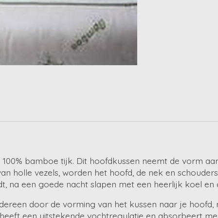
 100% bamboe tijk. Dit hoofdkussen neemt de vorm aan 
n holle vezels, worden het hoofd, de nek en schouders 
dt, na een goede nacht slapen met een heerlijk koel en
r iedereen door de vorming van het kussen naar je hoofd,
heeft een uitstekende vochtregulatie en absorbeert mee