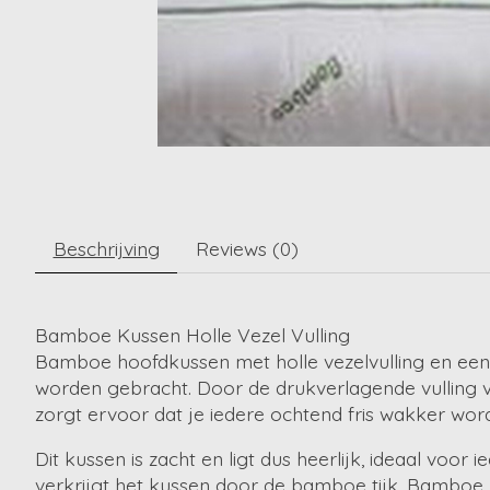
Beschrijving
Reviews (0)
Bamboe Kussen Holle Vezel Vulling
Bamboe hoofdkussen met holle vezelvulling en een
worden gebracht. Door de drukverlagende vulling va
zorgt ervoor dat je iedere ochtend fris wakker wor
Dit kussen is zacht en ligt dus heerlijk, ideaal voo
verkrijgt het kussen door de bamboe tijk. Bamboe 