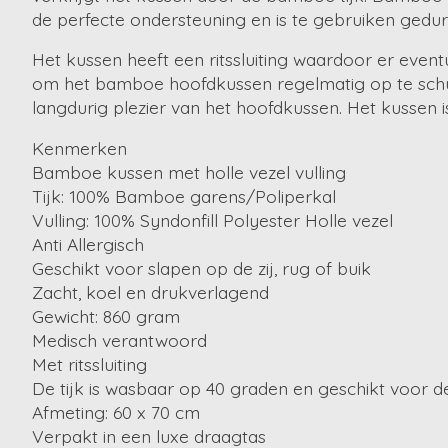
de perfecte ondersteuning en is te gebruiken ged
Het kussen heeft een ritssluiting waardoor er even
om het bamboe hoofdkussen regelmatig op te schud
langdurig plezier van het hoofdkussen. Het kussen 
Kenmerken
Bamboe kussen met holle vezel vulling
Tijk: 100% Bamboe garens/Poliperkal
Vulling: 100% Syndonfill Polyester Holle vezel
Anti Allergisch
Geschikt voor slapen op de zij, rug of buik
Zacht, koel en drukverlagend
Gewicht: 860 gram
Medisch verantwoord
Met ritssluiting
De tijk is wasbaar op 40 graden en geschikt voor
Afmeting: 60 x 70 cm
Verpakt in een luxe draagtas